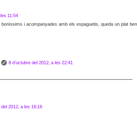
 les 11:54
 i boníssims i acompanyades amb els espaguetis, queda un plat ben
8 d’octubre del 2012, a les 22:41
 del 2012, a les 16:16