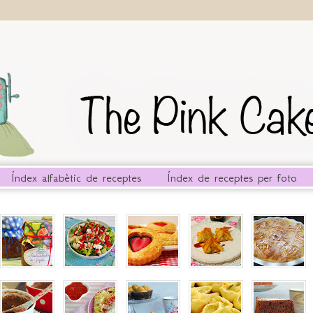
Índex alfabètic de receptes
Índex de receptes per foto