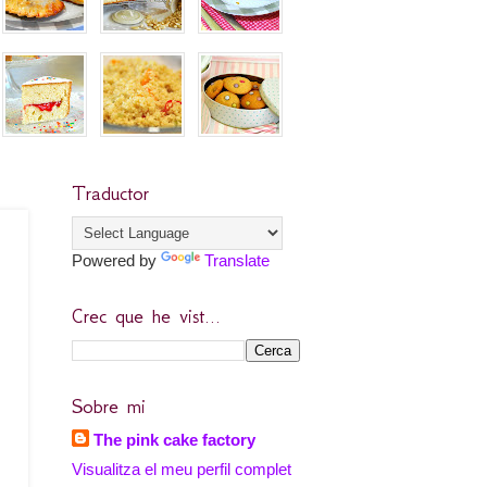
Traductor
Powered by
Translate
Crec que he vist...
Sobre mi
The pink cake factory
Visualitza el meu perfil complet