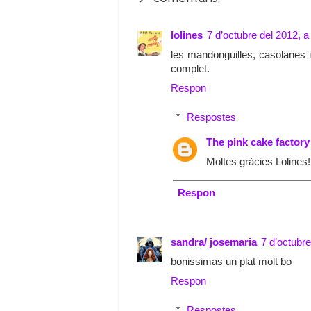
lolines
7 d’octubre del 2012, a
les mandonguilles, casolanes
complet.
Respon
Respostes
The pink cake factory
Moltes gràcies Lolines!
Respon
sandra/ josemaria
7 d’octubre
bonissimas un plat molt bo
Respon
Respostes