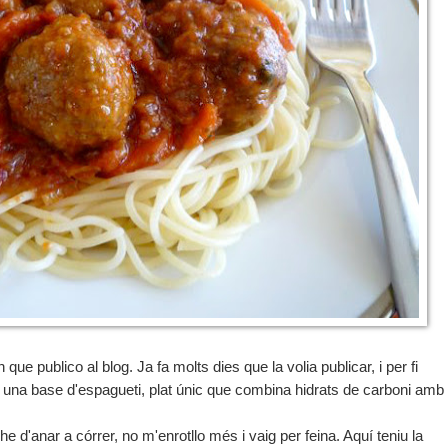
ue publico al blog. Ja fa molts dies que la volia publicar, i per fi
 una base d'espagueti, plat únic que combina hidrats de carboni amb
 d'anar a córrer, no m'enrotllo més i vaig per feina. Aquí teniu la