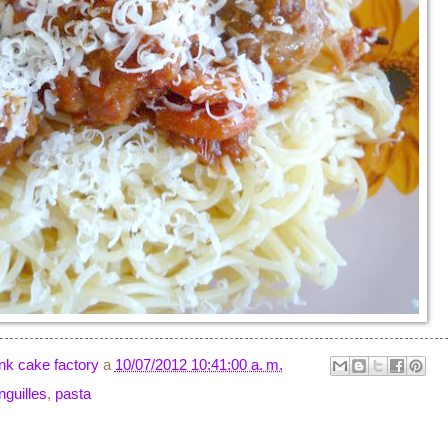
nk cake factory
a
10/07/2012 10:41:00 a. m.
guilles
,
pasta