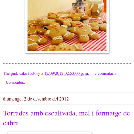
The pink cake factory
a
12/09/2012 02:53:00 p. m.
7 comentaris:
Comparteix
diumenge, 2 de desembre del 2012
Torrades amb escalivada, mel i formatge de
cabra