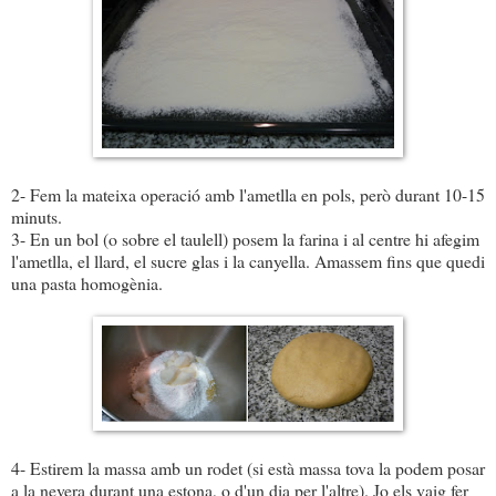
2- Fem la mateixa operació amb l'ametlla en pols, però durant 10-15
minuts.
3- En un bol (o sobre el taulell) posem la farina i al centre hi afegim
l'ametlla, el llard, el sucre glas i la canyella. Amassem fins que quedi
una pasta homogènia.
4- Estirem la massa amb un rodet (si està massa tova la podem posar
a la nevera durant una estona, o d'un dia per l'altre). Jo els vaig fer