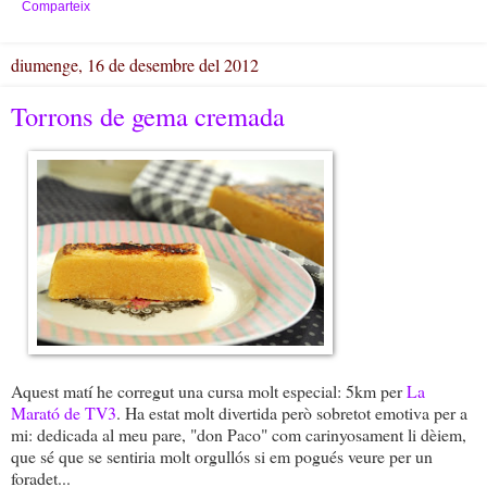
Comparteix
diumenge, 16 de desembre del 2012
Torrons de gema cremada
Aquest matí he corregut una cursa molt especial: 5km per
La
Marató de TV3
. Ha estat molt divertida però sobretot emotiva per a
mi: dedicada al meu pare, "don Paco" com carinyosament li dèiem,
que sé que se sentiria molt orgullós si em pogués veure per un
foradet...