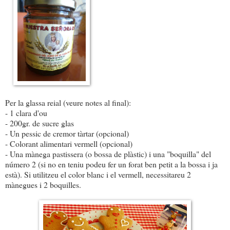
Per la glassa reial (veure notes al final):
- 1 clara d'ou
- 200gr. de sucre glas
- Un pessic de cremor tàrtar (opcional)
- Colorant alimentari vermell (opcional)
- Una mànega pastissera (o bossa de plàstic) i una "boquilla" del
número 2 (si no en teniu podeu fer un forat ben petit a la bossa i ja
està). Si utilitzeu el color blanc i el vermell, necessitareu 2
mànegues i 2 boquilles.