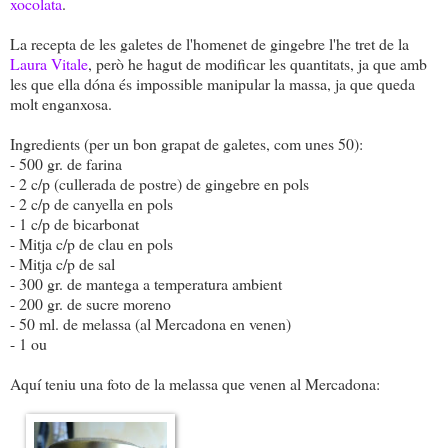
xocolata
.
La recepta de les galetes de l'homenet de gingebre l'he tret de la
Laura Vitale
, però he hagut de modificar les quantitats, ja que amb
les que ella dóna és impossible manipular la massa, ja que queda
molt enganxosa.
Ingredients (per un bon grapat de galetes, com unes 50):
- 500 gr. de farina
- 2 c/p (cullerada de postre) de gingebre en pols
- 2 c/p de canyella en pols
- 1 c/p de bicarbonat
- Mitja c/p de clau en pols
- Mitja c/p de sal
- 300 gr. de mantega a temperatura ambient
- 200 gr. de sucre moreno
- 50 ml. de melassa (al Mercadona en venen)
- 1 ou
Aquí teniu una foto de la melassa que venen al Mercadona: