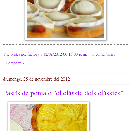
The pink cake factory
a
12/02/2012 06:15:00 p. m.
3 comentaris:
Comparteix
diumenge, 25 de novembre del 2012
Pastís de poma o "el clàssic dels clàssics"