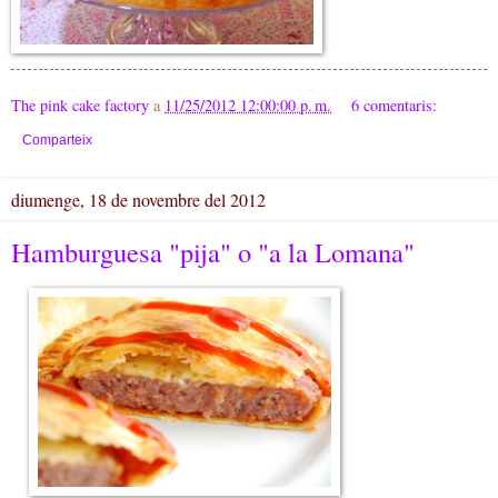
The pink cake factory
a
11/25/2012 12:00:00 p. m.
6 comentaris:
Comparteix
diumenge, 18 de novembre del 2012
Hamburguesa "pija" o "a la Lomana"