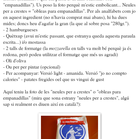
"empanadillas"). Us poso la foto perquè m'estic embolicant... Neules
per a crestes = "obleas para empanadillas". Per als analfabets com jo
en aquest ingredient (no n'havia comprat mai abans), hi ha dues
mides; doncs heu d'agafar la gran (la que al sobre posa "280gr.").
- 2 hamburgueses
- Quètxup (avui m'estic passant, que estranya queda aquesta paraula
escrita...) i/o mostassa
- 2 talls de formatge (la
mozzarella
en talls va molt bé perquè ja és
rodona, però podeu utilitzar el formatge que més us agradi)
- Oli d'oliva
- Ou per per pintar (opcional)
- Per acompanyar: Versió light - amanida. Versió "jo no compto
calories" - patates fregides oel que us vingui de gust
Aquí teniu la foto de les "neules per a crestes" o "obleas para
empanadillas" (mira que sona estrany "neules per a crestes", algú
sap si realment es diuen així en català?):