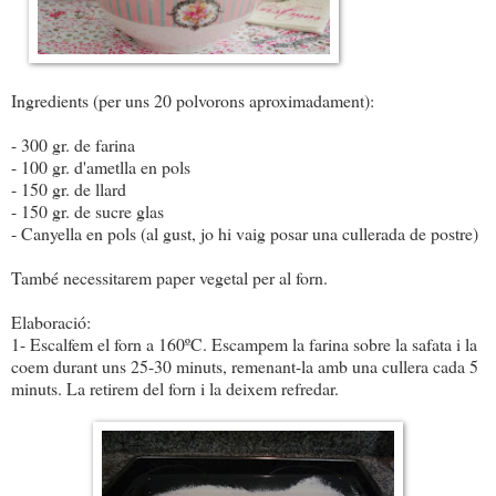
Ingredients (per uns 20 polvorons aproximadament):
- 300 gr. de farina
- 100 gr. d'ametlla en pols
- 150 gr. de llard
- 150 gr. de sucre glas
- Canyella en pols (al gust, jo hi vaig posar una cullerada de postre)
També necessitarem paper vegetal per al forn.
Elaboració:
1- Escalfem el forn a 160ºC. Escampem la farina sobre la safata i la
coem durant uns 25-30 minuts, remenant-la amb una cullera cada 5
minuts. La retirem del forn i la deixem refredar.