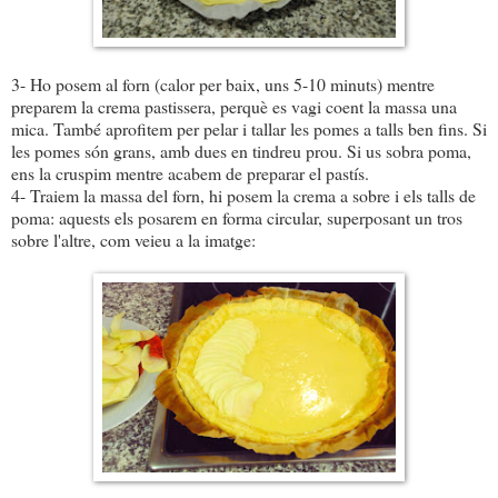
3- Ho posem al forn (calor per baix, uns 5-10 minuts) mentre
preparem la crema pastissera, perquè es vagi coent la massa una
mica. També aprofitem per pelar i tallar les pomes a talls ben fins. Si
les pomes són grans, amb dues en tindreu prou. Si us sobra poma,
ens la cruspim mentre acabem de preparar el pastís.
4- Traiem la massa del forn, hi posem la crema a sobre i els talls de
poma: aquests els posarem en forma circular, superposant un tros
sobre l'altre, com veieu a la imatge: