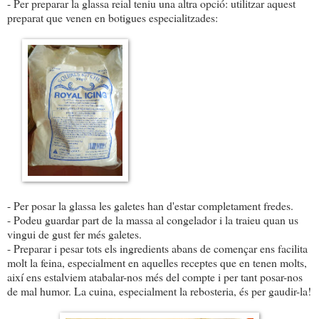
- Per preparar la glassa reial teniu una altra opció: utilitzar aquest
preparat que venen en botigues especialitzades:
- Per posar la glassa les galetes han d'estar completament fredes.
- Podeu guardar part de la massa al congelador i la traieu quan us
vingui de gust fer més galetes.
- Preparar i pesar tots els ingredients abans de començar ens facilita
molt la feina, especialment en aquelles receptes que en tenen molts,
així ens estalviem atabalar-nos més del compte i per tant posar-nos
de mal humor. La cuina, especialment la rebosteria, és per gaudir-la!