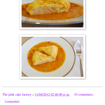
The pink cake factory
a
11/04/2012 02:46:00 p. m.
10 comentaris:
Comparteix