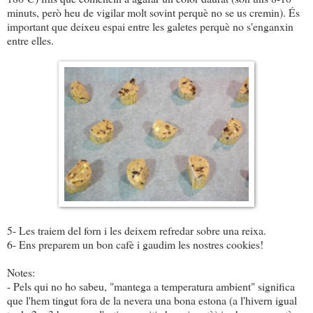
minuts, però heu de vigilar molt sovint perquè no se us cremin). És
important que deixeu espai entre les galetes perquè no s'enganxin
entre elles.
5- Les traiem del forn i les deixem refredar sobre una reixa.
6- Ens preparem un bon cafè i gaudim les nostres cookies!
Notes:
- Pels qui no ho sabeu, "mantega a temperatura ambient" significa
que l'hem tingut fora de la nevera una bona estona (a l'hivern igual