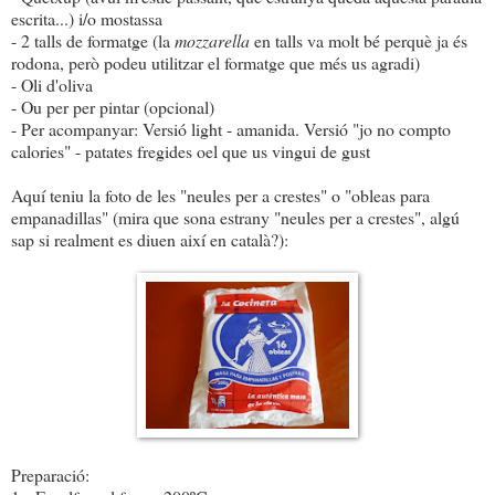
escrita...) i/o mostassa
- 2 talls de formatge (la
mozzarella
en talls va molt bé perquè ja és
rodona, però podeu utilitzar el formatge que més us agradi)
- Oli d'oliva
- Ou per per pintar (opcional)
- Per acompanyar: Versió light - amanida. Versió "jo no compto
calories" - patates fregides oel que us vingui de gust
Aquí teniu la foto de les "neules per a crestes" o "obleas para
empanadillas" (mira que sona estrany "neules per a crestes", algú
sap si realment es diuen així en català?):
Preparació: