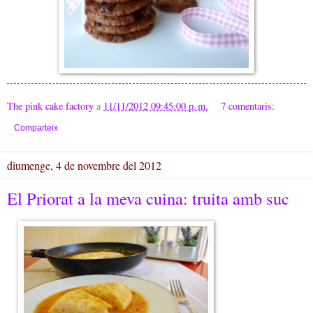
The pink cake factory
a
11/11/2012 09:45:00 p. m.
7 comentaris:
Comparteix
diumenge, 4 de novembre del 2012
El Priorat a la meva cuina: truita amb suc