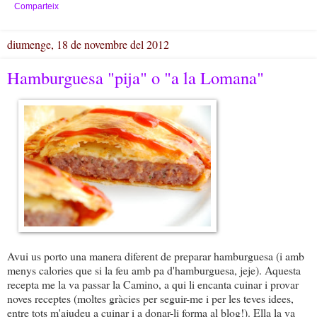
Comparteix
diumenge, 18 de novembre del 2012
Hamburguesa "pija" o "a la Lomana"
Avui us porto una manera diferent de preparar hamburguesa (i amb
menys calories que si la feu amb pa d'hamburguesa, jeje). Aquesta
recepta me la va passar la Camino, a qui li encanta cuinar i provar
noves receptes (moltes gràcies per seguir-me i per les teves idees,
entre tots m'ajudeu a cuinar i a donar-li forma al blog!). Ella la va