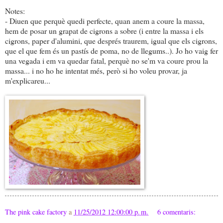
Notes:
- Diuen que perquè quedi perfecte, quan anem a coure la massa,
hem de posar un grapat de cigrons a sobre (i entre la massa i els
cigrons, paper d'alumini, que després traurem, igual que els cigrons,
que el que fem és un pastís de poma, no de llegums..). Jo ho vaig fer
una vegada i em va quedar fatal, perquè no se'm va coure prou la
massa... i no ho he intentat més, però si ho voleu provar, ja
m'explicareu...
The pink cake factory
a
11/25/2012 12:00:00 p. m.
6 comentaris: