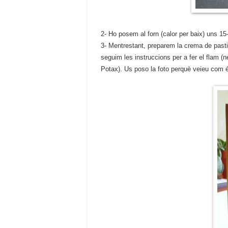
2- Ho posem al forn (calor per baix) uns 15
3- Mentrestant, preparem la crema de pastis
seguim les instruccions per a fer el flam (ne
Potax). Us poso la foto perquè veieu com 