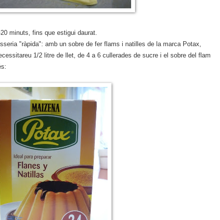
-20 minuts, fins que estigui daurat.
seria "ràpida": amb un sobre de fer flams i natilles de la marca Potax,
cessitareu 1/2 litre de llet, de 4 a 6 cullerades de sucre i el sobre del flam
és: