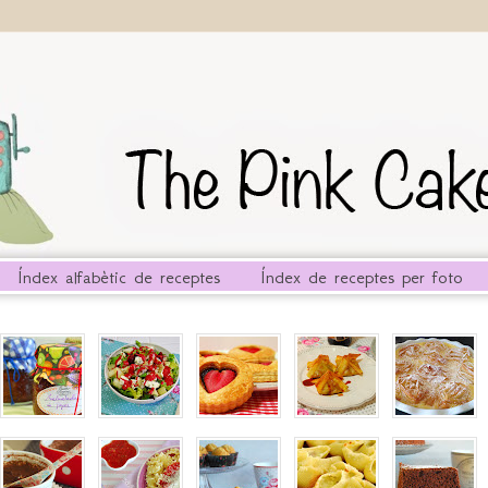
Índex alfabètic de receptes
Índex de receptes per foto