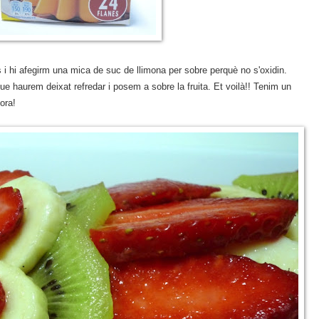
s i hi afegirm una mica de suc de llimona per sobre perquè no s'oxidin.
ue haurem deixat refredar i posem a sobre la fruita. Et voilà!! Tenim un
ora!