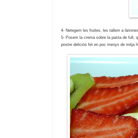
4- Netegem les fruites, les tallem a làmine
5- Posem la crema sobre la pasta de full, q
postre deliciós fet en poc menys de mitja h