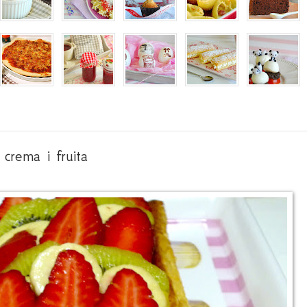
 crema i fruita